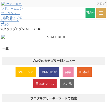
ブログ
問合せ
トップページ
ブログ
スタッフブログ
STAFF BLOG
一覧
ブログのカテゴリー別メニュー
マレーシア
MM2Hビザ
留学
KL本社
日本オフィス
その他
ブログをフリーキーワードで検索