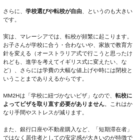
さらに、
学校選びや転校が自由
、というのも大きい
です。
実は、マレーシアでは、転校が頻繁に起こります。
お子さんが学校に合う・合わないや、家族で教育方
針を変える（オーストラリア式で行こうと思ったけ
れども、進学を考えてイギリス式に変えたい、な
ど）、さらには学費の大幅な値上げや時には閉校と
いうことまでありえるからです。
MM2Hは「学校に紐づかないビザ」なので、
転校に
よってビザを取り直す必要がありません
。これはか
なり手間やストレスが減ります。
また、銀行口座や不動産購入など、
「短期滞在者」
ではなく居住者としての安定感が大きいのが特徴で