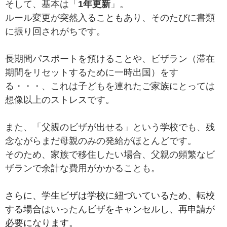
そして、基本は「
1年更新
」。
ルール変更が突然入ることもあり、そのたびに書類
に振り回されがちです。
長期間パスポートを預けることや、ビザラン
（滞在
期間をリセットするために一時出国）
をす
る・・・、これは子どもを連れたご家族にとっては
想像以上のストレスです。
また、「父親のビザが出せる」という学校でも、残
念ながらまだ母親のみの発給がほとんどです。
そのため、家族で移住したい場合、父親の頻繁なビ
ザランで余計な費用がかかることも。
さらに、学生ビザは学校に紐づいているため、転校
する場合はいったんビザをキャンセルし、再申請が
必要になります。