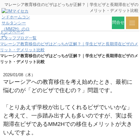
マレーシア教育移住のビザはどっちが正解？｜学生ビザと長期滞在ビザの
メリット・デメリット比較
問合せ
トップページ
スタッフブログ一覧
マレーシア教育移住のビザはどっちが正解？｜学生ビザと長期滞在ビザのメ
リット・デメリット比較
マレーシア教育移住のビザはどっちが正解？｜学生ビザと長期滞在ビザのメ
リット・デメリット比較
2026/01/08（木）
マレーシアへの教育移住を考え始めたとき、最初に
悩むのが
「どのビザで住むの？」問題です。
「とりあえず学校が出してくれるビザでいいかな」
と考えて、一歩踏み出す人も多いのですが、実は長
期滞在ビザであるMM2Hでの移住もメリットが大き
いんですよ。