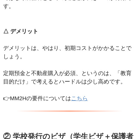
す。
△ デメリット
デメリットは、やはり、初期コストがかかることで
しょう。
定期預金と
不動産購入が必須、というのは、
「教育
目的だけ」で考えるとハードルは少し高めです。
👉MM2Hの要件については
こちら
② 学校発行のビザ（学生ビザ＋保護者